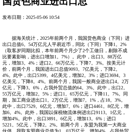
国货色商业进出口总
发布日期：2025-05-06 10:54
据海关统计，2025年前两个月，我国货色商业（下同）进
出口总值6。54万亿元人平易近币，同比（下同）下降1。2%
（取客岁同期比拟，本年前两个月少了2个工做日，剔除不成
比要素影响，进出口增加1。7%）。此中，出口3。88万亿
元，增加3。4%；进口2。66万亿元，下降7。3%。按美元计
价，前两个月，我国进出口总值9093。7亿美元，下降2。
4%。此中，出口5399。4亿美元，增加2。3%；进口3694。3
亿美元，下降8。4%。前两个月，我国一般商业进出口4。2万
亿元，下降3。6%，占我外贸总值的64。3%。此中，出口2。
55万亿元，增加2。5%；进口1。65万亿元，下降11。7%。同
期，加工商业进出口1。2万亿元，增加7。1%，占18。3%。
此中，出口7529。6亿元，增加7。6%；进口4461。8亿元，增
加6。4%。此外，我国以保税物流体例进出口9113。1亿元，
增加4%。此中，出口3891。6亿元，增加13。6%；进口
5221。5亿元，下降2。2%。前两个月，东盟为我第一大商业
伙伴，我取东盟商业总值为1。03万亿元，增加4%，占我外贸