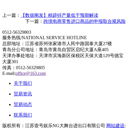
上一篇：
【数据阐发】精辟锌产量低于预期解读
下一篇：
跨境电商零售进口商品的申报取合规风险
0512-56329803
服务热线/NATIONAL SERVICE HOTLINE
总部地址：江苏省苏州张家港市人民中路国泰大厦27楼
青岛分公司地址：青岛市黄岛自贸区启纪大厦A座405
天津办事处地址：天津市滨海新区保税区天保大道129号德宝
大厦301
传真：0512-56329805
E-mail:
office@163.com
关于我们
贸易资讯
贸易动态
联系我们
版权所有：江苏壹号娱乐NG大舞台进出口有限公司
网站建设
: