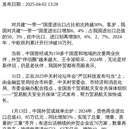
发布日期：2025-04-02 13:28
对共建“一带一”国度进出口占比初次跨越50%。客岁，我
国对共建“一带一”国度进出口增加6。4%，占我国进出口总值
的50。3%，此中出口、进口别离增加9。6%、2。7%。2024
年，中欧班列累计开行冲破10万列。
当前，中国曾经成为150多个国度和地域的次要商业伙
伴，外贸“伴侣圈”越来越大。王令浚暗示，2024年，无论是对
新伴侣，仍是老伙伴，我国外贸都有亮眼表示。
31日，正在2025中关村论坛年会“严沉科技发布勾当”上，
由金融监管局结合市科委、中关村管委会、市经济和消息化
局、市委金融办配合指点，全国首个贸易航天安全共保体组织
——“贸易航天安全共保体”正式发布，帮力贸易航天加快成
长。
1月13日，中国外贸成就单出炉：2024年，货色商业进出
口总值43。85万亿元，同比增加5%，实现了总量、增量、质
量的“三量”齐升；有进出话柄绩的外贸企业近70万家，数量再