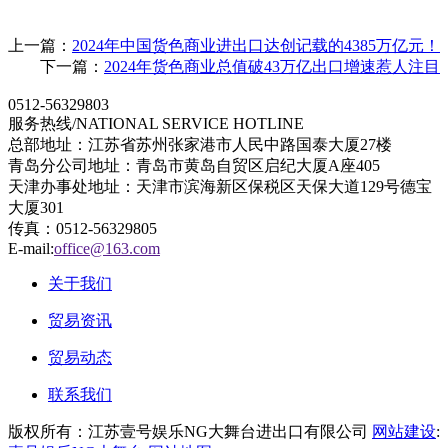
上一篇：
2024年中国货色商业进出口达创记载的4385万亿元！
下一篇：
2024年货色商业总值破43万亿出口增速惹人注目
0512-56329803
服务热线/NATIONAL SERVICE HOTLINE
总部地址：江苏省苏州张家港市人民中路国泰大厦27楼
青岛分公司地址：青岛市黄岛自贸区启纪大厦A座405
天津办事处地址：天津市滨海新区保税区天保大道129号德宝
大厦301
传真：0512-56329805
E-mail:
office@163.com
关于我们
贸易资讯
贸易动态
联系我们
版权所有：江苏壹号娱乐NG大舞台进出口有限公司
网站建设
: