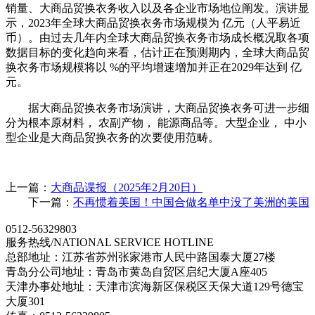
销量、大商品贸换衣务收入以及各企业市场地位阐发。演讲显
示，2023年全球大商品贸换衣务市场规模为 亿元（人平易近
币）。由过去几年内全球大商品贸换衣务市场成长概况取各项
数据目标的变化趋向来看，估计正在预测期内，全球大商品贸
换衣务市场规模将以 %的平均增速增加并正在2029年达到 亿
元。
据大商品贸换衣务市场演讲，大商品贸换衣务可进一步细
分为根本原材料， 农副产物， 能源商品等。大型企业， 中小
型企业是大商品贸换衣务的次要使用范畴。
上一篇：
大商品谍报（2025年2月20日）
下一篇：
不再惯着美国！中国合做名单中没了美洲的美国
0512-56329803
服务热线/NATIONAL SERVICE HOTLINE
总部地址：江苏省苏州张家港市人民中路国泰大厦27楼
青岛分公司地址：青岛市黄岛自贸区启纪大厦A座405
天津办事处地址：天津市滨海新区保税区天保大道129号德宝
大厦301