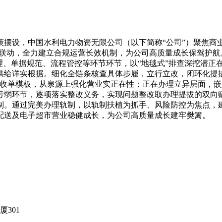
设，中国水利电力物资无限公司（以下简称“公司”）聚焦商业
步联动，全力建立合规运营长效机制，为公司高质量成长保驾护
理、单据规范、流程管控等环节环节，以“地毯式”排查深挖潜正
给详实根据。细化全链条核查具体步履，立行立改，闭环化提拔
收单模板，从泉源上强化营业实正在性；正在办理立异层面，嵌入
亏弱环节，逐项落实整改义务，实现问题整改取办理提拔的双向赋
制。通过完美办理轨制，以轨制扶植为抓手、风险防控为焦点，
配送及电子超市营业稳健成长，为公司高质量成长建牢樊篱。
301